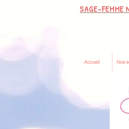
SAGE-FEMME
N
Accueil
Nos s